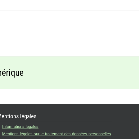
mérique
entions légales
Informations légales
Mentions légales sur le traitement des données personnelles